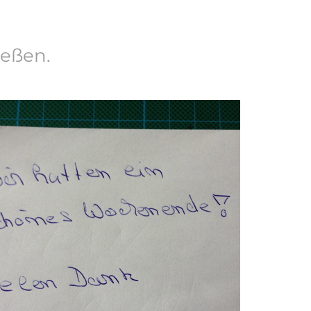
ießen.