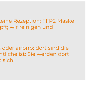
 keine Rezeption; FFP2 Maske
ft; wir reinigen und
 oder airbnb: dort sind die
liche ist: Sie werden dort
 sich!