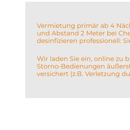
Vermietung primär ab 4 Näch
und Abstand 2 Meter bei Chec
desinfizieren professionell: S
Wir laden Sie ein, online zu
Storno-Bedienungen äußerst 
versichert (z.B. Verletzung d