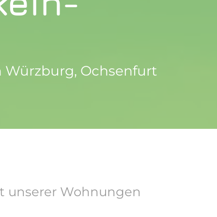
kein-
on Würzburg, Ochsenfurt
keit unserer Wohnungen