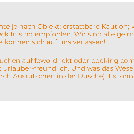
te je nach Objekt; erstattbare Kaution;
k In sind empfohlen. Wir sind alle geimp
ie können sich auf uns verlassen!
 buchen auf fewo-direkt oder booking com
urlauber-freundlich. Und was das Wesent
urch Ausrutschen in der Dusche)! Es lohnt