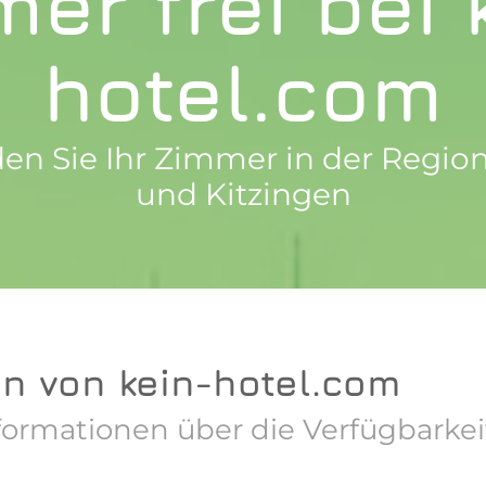
er frei bei 
hotel.com
den Sie Ihr Zimmer in der Regi
und Kitzingen
en von kein-hotel.com
Informationen über die Verfügbar